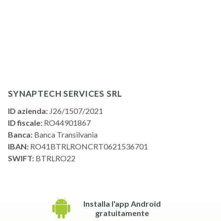
SYNAPTECH SERVICES SRL
ID azienda:
J26/1507/2021
ID fiscale:
RO44901867
Banca:
Banca Transilvania
IBAN:
RO41BTRLRONCRT0621536701
SWIFT:
BTRLRO22
Installa l'app Android
gratuitamente