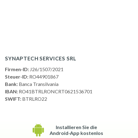
SYNAPTECH SERVICES SRL
Firmen-ID:
J26/1507/2021
Steuer-ID:
RO44901867
Bank:
Banca Transilvania
IBAN:
RO41BTRLRONCRT0621536701
SWIFT:
BTRLRO22
Installieren Sie die
Android-App kostenlos