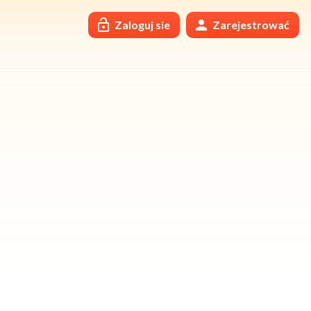
Zaloguj sie
Zarejestrować