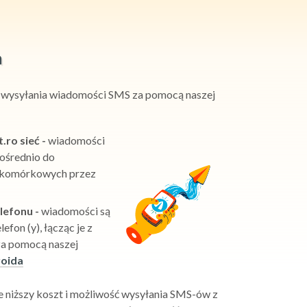
a
y wysyłania wiadomości SMS za pomocą naszej
ro sieć -
wiadomości
ośrednio do
i komórkowych przez
lefonu -
wiadomości są
efon (y), łącząc je z
za pomocą naszej
roida
 niższy koszt i możliwość wysyłania SMS-ów z