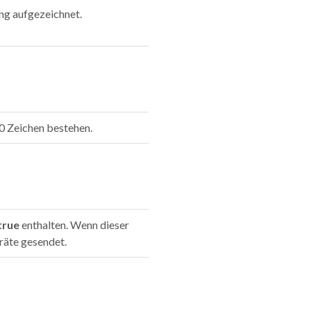
ng aufgezeichnet.
80 Zeichen bestehen.
true
enthalten. Wenn dieser
eräte gesendet.