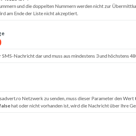
nummern und die doppelten Nummern werden nicht zur Übermittlu
 am Ende der Liste nicht akzeptiert.
ge
 der SMS-Nachricht dar und muss aus mindestens 3 und höchstens 4
advert.ro Netzwerk zu senden, muss dieser Parameter den Wert
false
hat oder nicht vorhanden ist, wird die Nachricht über Ihre G