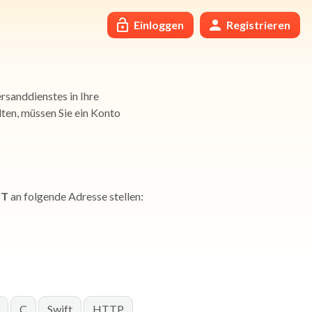
Einloggen
Registrieren
rsanddienstes in Ihre
ten, müssen Sie ein Konto
ST
an folgende Adresse stellen:
C
Swift
HTTP