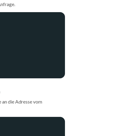
Anfrage.
n
ge an die Adresse vom