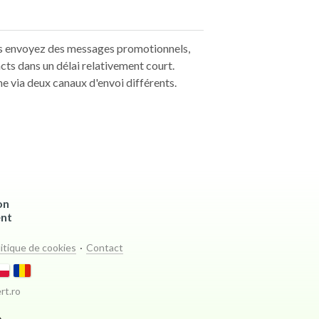
us envoyez des messages promotionnels,
cts dans un délai relativement court.
 via deux canaux d'envoi différents.
on
ent
itique de cookies
·
Contact
rt.ro