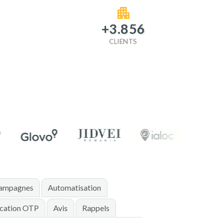
+
3.856
CLIENTS
ampagnes
Automatisation
ication OTP
Avis
Rappels