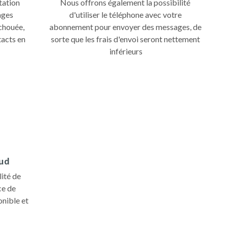
ation 
Nous offrons également la possibilité 
ges 
d'utiliser le téléphone avec votre 
chouée, 
abonnement pour envoyer des messages, de 
acts en 
sorte que les frais d'envoi seront nettement 
inférieurs
oud
ité de 
e de 
nible et 