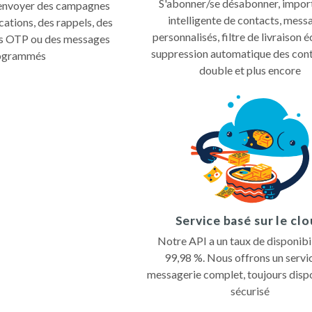
S'abonner/se désabonner, import
envoyer des campagnes 
intelligente de contacts, messa
cations, des rappels, des 
personnalisés, filtre de livraison é
es OTP ou des messages 
suppression automatique des cont
ogrammés
double et plus encore
Service basé sur le cl
Notre API a un taux de disponibil
99,98 %. Nous offrons un servic
messagerie complet, toujours dispo
sécurisé