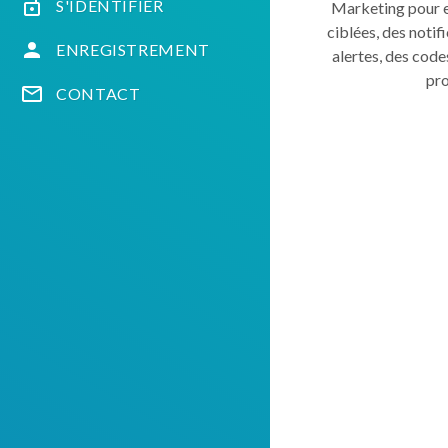
S'IDENTIFIER
Marketing pour 
ciblées, des notifi
ENREGISTREMENT
alertes, des cod
pr
CONTACT