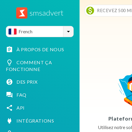
RECEVEZ 500 M
French
À PROPOS DE NOUS
COMMENT ÇA
FONCTIONNE
DES PRIX
FAQ
API
Platefor
INTÉGRATIONS
Utilisez notre s