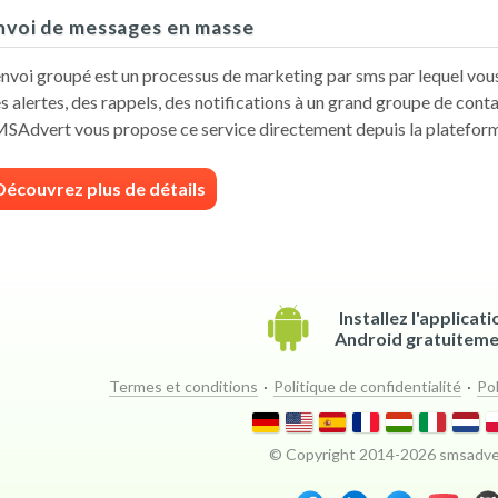
nvoi de messages en masse
envoi groupé est un processus de marketing par sms par lequel vo
s alertes, des rappels, des notifications à un grand groupe de conta
SAdvert vous propose ce service directement depuis la plateforme
Découvrez plus de détails
Installez l'applicati
Android gratuitem
Termes et conditions
·
Politique de confidentialité
·
Pol
© Copyright 2014-
2026
smsadve