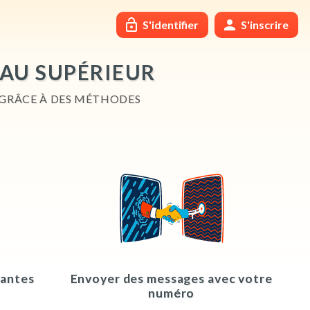
S'identifier
S'inscrire
AU SUPÉRIEUR
GRÂCE À DES MÉTHODES
vantes
Envoyer des messages avec votre
numéro