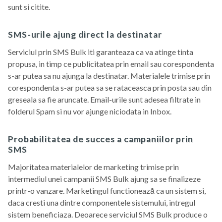
sunt si citite.
SMS-urile ajung direct la destinatar
Serviciul prin SMS Bulk iti garanteaza ca va atinge tinta
propusa, in timp ce publicitatea prin email sau corespondenta
s-ar putea sa nu ajunga la destinatar. Materialele trimise prin
corespondenta s-ar putea sa se rataceasca prin posta sau din
greseala sa fie aruncate. Email-urile sunt adesea filtrate in
folderul Spam si nu vor ajunge niciodata in Inbox.
Probabilitatea de succes a campaniilor prin
SMS
Majoritatea materialelor de marketing trimise prin
intermediul unei campanii SMS Bulk ajung sa se finalizeze
printr-o vanzare. Marketingul functionează ca un sistem si,
daca cresti una dintre componentele sistemului, intregul
sistem beneficiaza. Deoarece serviciul SMS Bulk produce o