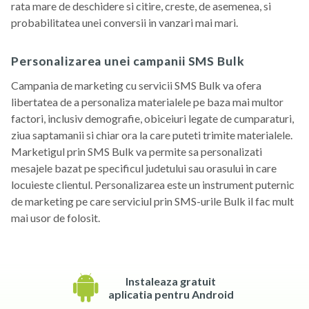
rata mare de deschidere si citire, creste, de asemenea, si
probabilitatea unei conversii in vanzari mai mari.
Personalizarea unei campanii SMS Bulk
Campania de marketing cu servicii SMS Bulk va ofera
libertatea de a personaliza materialele pe baza mai multor
factori, inclusiv demografie, obiceiuri legate de cumparaturi,
ziua saptamanii si chiar ora la care puteti trimite materialele.
Marketigul prin SMS Bulk va permite sa personalizati
mesajele bazat pe specificul judetului sau orasului in care
locuieste clientul. Personalizarea este un instrument puternic
de marketing pe care serviciul prin SMS-urile Bulk il fac mult
mai usor de folosit.
Instaleaza gratuit
aplicatia pentru Android