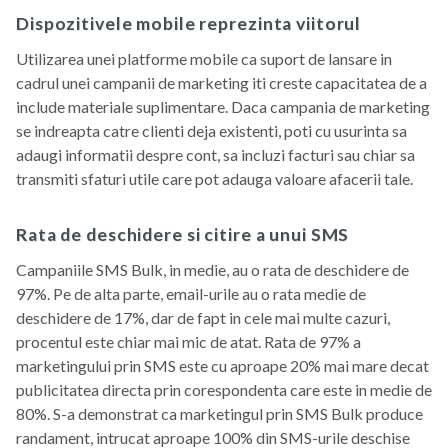
Dispozitivele mobile reprezinta viitorul
Utilizarea unei platforme mobile ca suport de lansare in
cadrul unei campanii de marketing iti creste capacitatea de a
include materiale suplimentare. Daca campania de marketing
se indreapta catre clienti deja existenti, poti cu usurinta sa
adaugi informatii despre cont, sa incluzi facturi sau chiar sa
transmiti sfaturi utile care pot adauga valoare afacerii tale.
Rata de deschidere si citire a unui SMS
Campaniile SMS Bulk, in medie, au o rata de deschidere de
97%. Pe de alta parte, email-urile au o rata medie de
deschidere de 17%, dar de fapt in cele mai multe cazuri,
procentul este chiar mai mic de atat. Rata de 97% a
marketingului prin SMS este cu aproape 20% mai mare decat
publicitatea directa prin corespondenta care este in medie de
80%. S-a demonstrat ca marketingul prin SMS Bulk produce
randament, intrucat aproape 100% din SMS-urile deschise