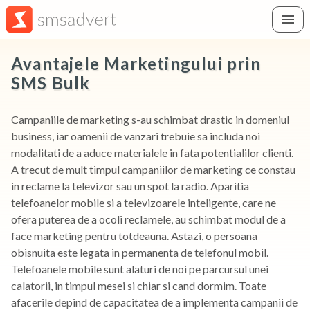
Avantajele Marketingului prin
SMS Bulk
Campaniile de marketing s-au schimbat drastic in domeniul
business, iar oamenii de vanzari trebuie sa includa noi
modalitati de a aduce materialele in fata potentialilor clienti.
A trecut de mult timpul campaniilor de marketing ce constau
in reclame la televizor sau un spot la radio. Aparitia
telefoanelor mobile si a televizoarele inteligente, care ne
ofera puterea de a ocoli reclamele, au schimbat modul de a
face marketing pentru totdeauna. Astazi, o persoana
obisnuita este legata in permanenta de telefonul mobil.
Telefoanele mobile sunt alaturi de noi pe parcursul unei
calatorii, in timpul mesei si chiar si cand dormim. Toate
afacerile depind de capacitatea de a implementa campanii de