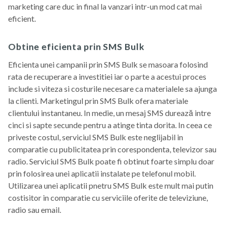
marketing care duc in final la vanzari intr-un mod cat mai
eficient.
Obtine eficienta prin SMS Bulk
Eficienta unei campanii prin SMS Bulk se masoara folosind
rata de recuperare a investitiei iar o parte a acestui proces
include si viteza si costurile necesare ca materialele sa ajunga
la clienti. Marketingul prin SMS Bulk ofera materiale
clientului instantaneu. In medie, un mesaj SMS durează intre
cinci si sapte secunde pentru a atinge tinta dorita. In ceea ce
priveste costul, serviciul SMS Bulk este neglijabil in
comparatie cu publicitatea prin corespondenta, televizor sau
radio. Serviciul SMS Bulk poate fi obtinut foarte simplu doar
prin folosirea unei aplicatii instalate pe telefonul mobil.
Utilizarea unei aplicatii pnetru SMS Bulk este mult mai putin
costisitor in comparatie cu serviciile oferite de televiziune,
radio sau email.