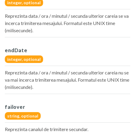
integer,
optional
Reprezinta data / ora / minutul / secunda ulterior careia se va
incerca trimiterea mesajului. Formatul este UNIX time
(milisecunde).
endDate
integer,
optional
Reprezinta data / ora / minutul / secunda ulterior careia nu se
va mai incerca trimiterea mesajului. Formatul este UNIX time
(milisecunde).
failover
string,
optional
Reprezinta canalul de trimitere secundar.