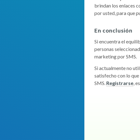
brindan los enlaces c
por usted, para que 
En conclusión
Si encuentra el equili
personas seleccionad
marketing por SMS.
Si actualmente no uti
satisfecho con lo qu
SMS.
Registrarse
, e