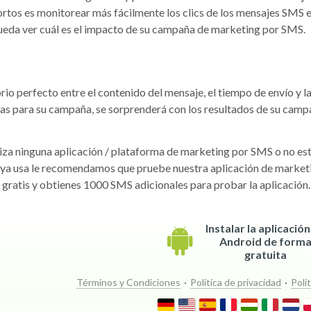
ortos es monitorear más fácilmente los clics de los mensajes SMS 
pueda ver cuál es el impacto de su campaña de marketing por SMS.
brio perfecto entre el contenido del mensaje, el tiempo de envío y l
as para su campaña, se sorprenderá con los resultados de su camp
liza ninguna aplicación / plataforma de marketing por SMS o no es
e ya usa le recomendamos que pruebe nuestra aplicación de market
s gratis y obtienes 1000 SMS adicionales para probar la aplicación.
Instalar la aplicació
Android de form
gratuita
Términos y Condiciones
·
Política de privacidad
·
Polí