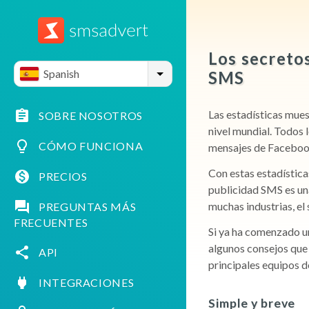
Los secreto
Spanish
SMS
Las estadísticas mue
SOBRE NOSOTROS
nivel mundial. Todos 
CÓMO FUNCIONA
mensajes de Faceboo
Con estas estadística
PRECIOS
publicidad SMS es una
muchas industrias, el
PREGUNTAS MÁS
FRECUENTES
Si ya ha comenzado u
algunos consejos que
API
principales equipos d
INTEGRACIONES
Simple y breve