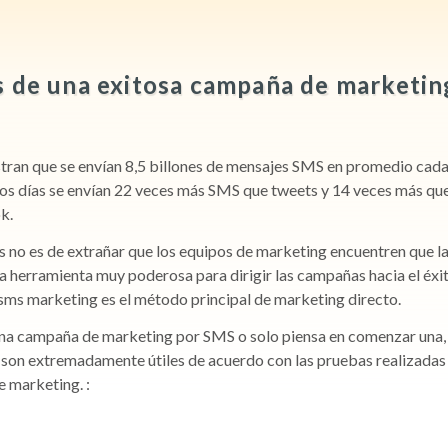
s de una exitosa campaña de marketin
stran que se envían 8,5 billones de mensajes SMS en promedio cada
los días se envían 22 veces más SMS que tweets y 14 veces más qu
k.
s no es de extrañar que los equipos de marketing encuentren que l
 herramienta muy poderosa para dirigir las campañas hacia el éxit
 sms marketing es el método principal de marketing directo.
na campaña de marketing por SMS o solo piensa en comenzar una,
 son extremadamente útiles de acuerdo con las pruebas realizadas 
e marketing. :