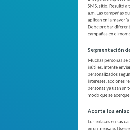
SMS. sitio. Resultó a
a.m. Las campañas que
aplican en la mayoría
Debe probar diferente
campañas en el mome
Segmentación de
Muchas personas se q
inútiles. Intente envi
personalizados según 
intereses, acciones re
personas ya usan un t
modo que se acerque a
Acorte los enlac
Los enlaces en sus ca
en un mensaje. Use se