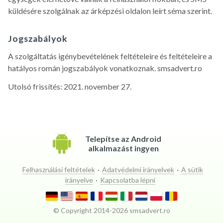
küldésére szolgálnak az árképzési oldalon leírt séma szerint.
Jogszabályok
A szolgáltatás igénybevételének feltételeire és feltételeire a
hatályos román jogszabályok vonatkoznak. smsadvert.ro
Utolsó frissítés: 2021. november 27.
Telepítse az Android
alkalmazást ingyen
Felhasználási feltételek
·
Adatvédelmi irányelvek
·
A sütik
irányelve
·
Kapcsolatba lépni
© Copyright 2014-
2026
smsadvert.ro